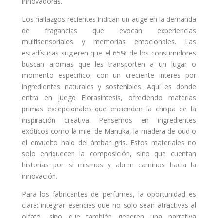
innovadoras.
Los hallazgos recientes indican un auge en la demanda
de fragancias que evocan experiencias
multisensoriales y memorias emocionales. Las
estadísticas sugieren que el 65% de los consumidores
buscan aromas que les transporten a un lugar o
momento específico, con un creciente interés por
ingredientes naturales y sostenibles. Aquí es donde
entra en juego Florasintesis, ofreciendo materias
primas excepcionales que encienden la chispa de la
inspiración creativa. Pensemos en ingredientes
exóticos como la miel de Manuka, la madera de oud o
el envuelto halo del ámbar gris. Estos materiales no
solo enriquecen la composición, sino que cuentan
historias por sí mismos y abren caminos hacia la
innovación.
Para los fabricantes de perfumes, la oportunidad es
clara: integrar esencias que no solo sean atractivas al
olfato, sino que también generen una narrativa