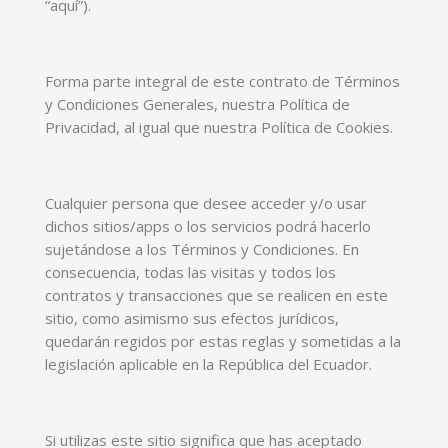
“aquí”).
Forma parte integral de este contrato de Términos
y Condiciones Generales, nuestra Política de
Privacidad, al igual que nuestra Política de Cookies.
Cualquier persona que desee acceder y/o usar
dichos sitios/apps o los servicios podrá hacerlo
sujetándose a los Términos y Condiciones. En
consecuencia, todas las visitas y todos los
contratos y transacciones que se realicen en este
sitio, como asimismo sus efectos jurídicos,
quedarán regidos por estas reglas y sometidas a la
legislación aplicable en la República del Ecuador.
Si utilizas este sitio significa que has aceptado