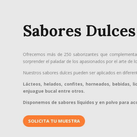
Sabores Dulces
Ofrecemos más de 250 saborizantes que complementan 
sorprender el paladar de los apasionados por el arte de lo
Nuestros sabores dulces pueden ser aplicados en diferen
Lácteos, helados, confites, horneados, bebidas, li
enjuague bucal entre otros.
Disponemos de sabores líquidos y en polvo para ac
SOLICITA TU MUESTRA