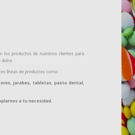
los productos de nuestros clientes para
 dulce.
tes líneas de productos como:
cores, jarabes, tabletas, pasta dental,
oplarnos a tu necesidad.