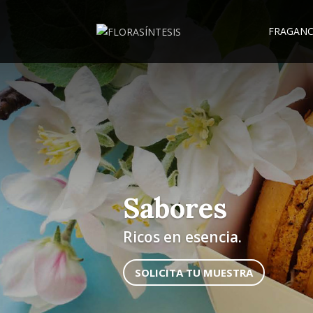
FRAGANC
Sabores
Ricos en esencia.
SOLICITA TU MUESTRA