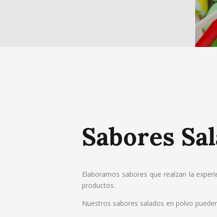
Sabores Sa
Elaboramos sabores que realzan la experie
productos.
Nuestros sabores salados en polvo pueden 