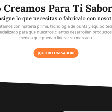
o en
tos?