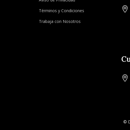

Términos y Condiciones
Trabaja con Nosotros
C

© 