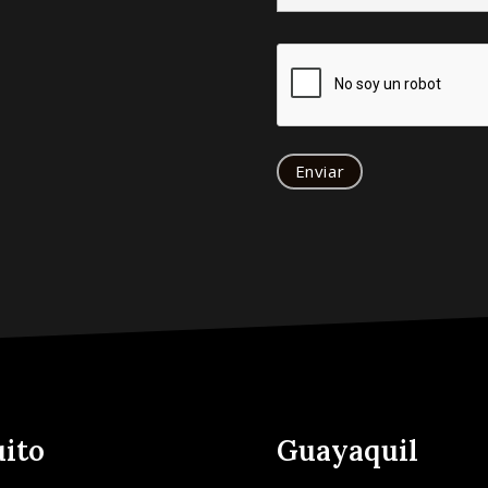
ito
Guayaquil