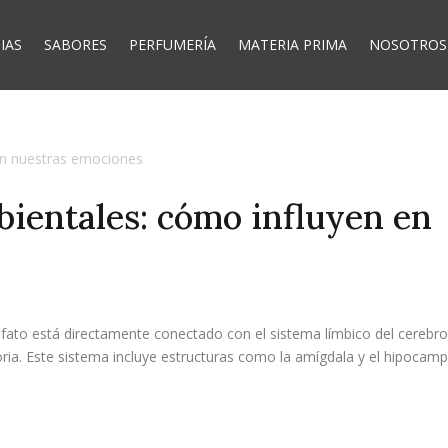
IAS
SABORES
PERFUMERÍA
MATERIA PRIMA
NOSOTROS
bientales: cómo influyen en
s
olfato está directamente conectado con el sistema límbico del cerebro
ia. Este sistema incluye estructuras como la amígdala y el hipocamp