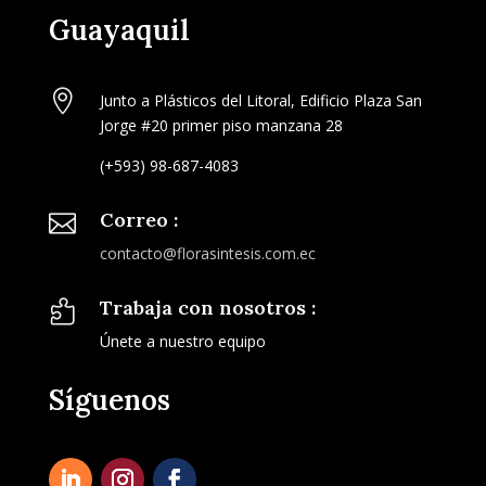
Guayaquil

Junto a Plásticos del Litoral, Edificio Plaza San
Jorge #20 primer piso manzana 28
(+593) 98-687-4083
Correo :

contacto@florasintesis.com.ec
Trabaja con nosotros :

Únete a nuestro equipo
Síguenos