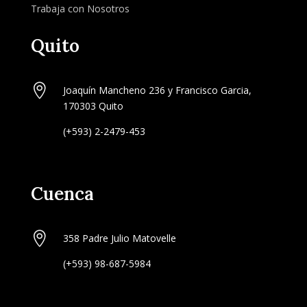
Trabaja con Nosotros
Quito

Joaquín Mancheno 236 y Francisco Garcia,
170303 Quito
(+593) 2-2479-453
Cuenca

358 Padre Julio Matovelle
(+593) 98-687-5984