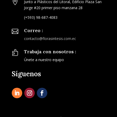

Junto a Plásticos del Litoral, Edificio Plaza San
Jorge #20 primer piso manzana 28
(+593) 98-687-4083
Correo :

contacto@florasintesis.com.ec
Trabaja con nosotros :

Únete a nuestro equipo
Síguenos