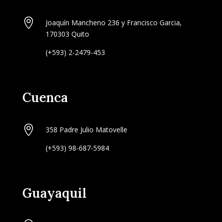

Joaquín Mancheno 236 y Francisco Garcia,
170303 Quito
(+593) 2-2479-453
Cuenca

358 Padre Julio Matovelle
(+593) 98-687-5984
Guayaquil