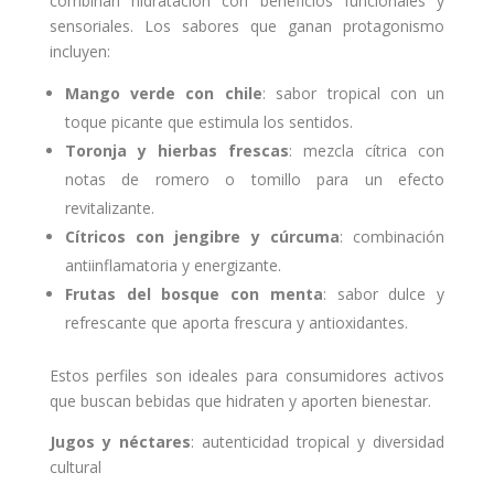
combinan hidratación con beneficios funcionales y
sensoriales. Los sabores que ganan protagonismo
incluyen:
Mango verde con chile
: sabor tropical con un
toque picante que estimula los sentidos.
Toronja y hierbas frescas
: mezcla cítrica con
notas de romero o tomillo para un efecto
revitalizante.
Cítricos con jengibre y cúrcuma
: combinación
antiinflamatoria y energizante.
Frutas del bosque con menta
: sabor dulce y
refrescante que aporta frescura y antioxidantes.
Estos perfiles son ideales para consumidores activos
que buscan bebidas que hidraten y aporten bienestar.
Jugos y néctares
: autenticidad tropical y diversidad
cultural