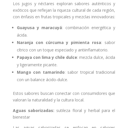
Los jugos y néctares exploran sabores auténticos y
exóticos que reflejan la riqueza cultural de cada región,
con énfasis en frutas tropicales y mezclas innovadoras:
Guayusa y maracuyá
: combinación energética y
ácida.
Naranja con cúrcuma y pimienta rosa
: sabor
cítrico con un toque especiado y antiinflamatorio.
Papaya con lima y chile dulce
: mezcla dulce, ácida
y ligeramente picante.
Mango con tamarindo
: sabor tropical tradicional
con un balance ácido-dulce.
Estos sabores buscan conectar con consumidores que
valoran la naturalidad y la cultura local.
Aguas saborizadas:
sutileza floral y herbal para el
bienestar
Las aguas saborizadas se enfocan en sabores